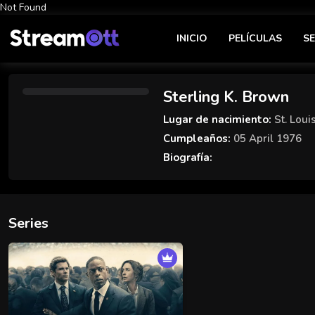
Not Found
INICIO
PELÍCULAS
SE
Sterling K. Brown
Lugar de nacimiento:
St. Loui
Cumpleaños:
05 April 1976
Biografía:
Series