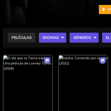
VER
PELÍCULAS
IDIOMAS
GÉNEROS
EL