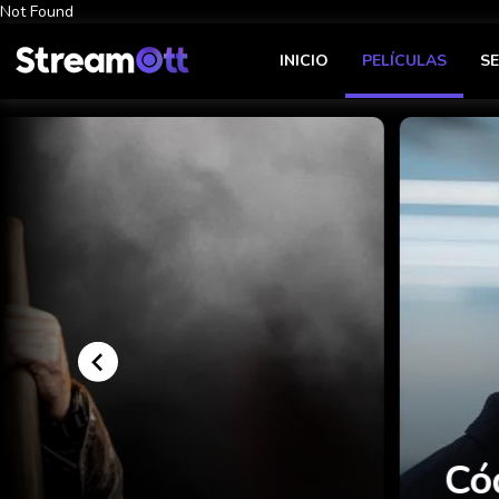
Not Found
INICIO
PELÍCULAS
SE
Código Negro (2