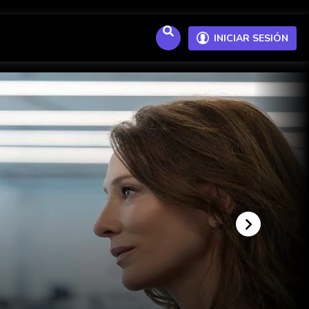
INICIAR SESIÓN
El b