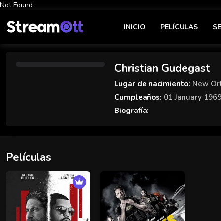
Not Found
INICIO
PELÍCULAS
SE
Christian Gudegast
Lugar de nacimiento:
New Orl
Cumpleaños:
01 January 196
Biografía:
Películas