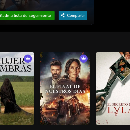
ñadir a lista de seguimiento
Compartir