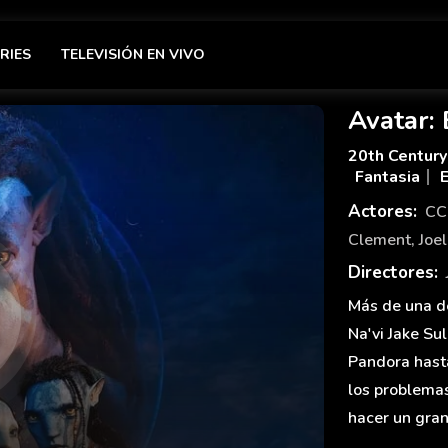
RIES
TELEVISIÓN EN VIVO
Avatar:
20th Century
Fantasia
Actores:
CC
Clement
,
Joe
Directores:
Más de una dé
Na'vi Jake Sul
Pandora hast
los problemas
hacer un gran