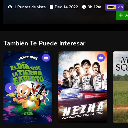
1 Puntos de vista
Dec 14 2022
3h 12m
7.6
A
También Te Puede Interesar