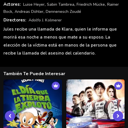
,
,
,
Actores:
Luise Heyer
Sabin Tambrea
Friedrich Mücke
Rainer
,
,
Bock
Andreas Döhler
Dennenesch Zoudé
Directores:
Adolfo J. Kolmerer
Jules recibe una llamada de Klara, quien le informa que
morirá esa noche a menos que mate a su esposo. La
elección de la víctima está en manos de la persona que
recibe la llamada del asesino del calendario.
También Te Puede Interesar