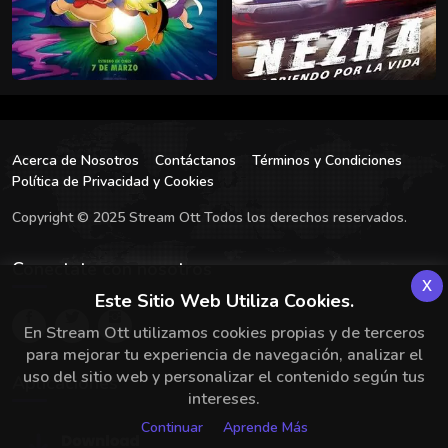
Acerca de Nosotros
Contáctanos
Términos y Condiciones
Política de Privacidad y Cookies
Copyright © 2025 Stream Ott Todos los derechos reservados.
Conectate con nosotros
x
Este Sitio Web Utiliza Cookies.
En Stream Ott utilizamos cookies propias y de terceros
para mejorar tu experiencia de navegación, analizar el
uso del sitio web y personalizar el contenido según tus
Aplicaciones
intereses.
Continuar
Aprende Más