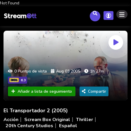
Not Found
0 Puntos de vista
Aug 03 2005
1h 27m
6.3
Añadir a lista de seguimiento
Compartir
El Transportador 2 (2005)
Acción
Scream Box Original
Thriller
20th Century Studios
Español