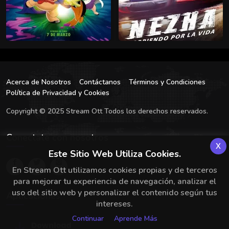
Acerca de Nosotros
Contáctanos
Términos y Condiciones
Política de Privacidad y Cookies
Copyright © 2025 Stream Ott Todos los derechos reservados.
Conectate con nosotros
x
Este Sitio Web Utiliza Cookies.
En Stream Ott utilizamos cookies propias y de terceros
para mejorar tu experiencia de navegación, analizar el
uso del sitio web y personalizar el contenido según tus
Aplicaciones
intereses.
Continuar
Aprende Más