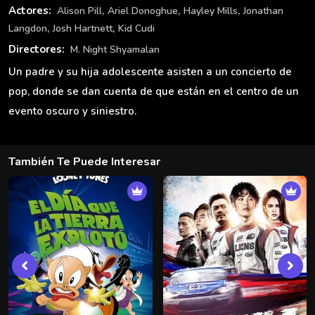
,
,
,
Actores:
Alison Pill
Ariel Donoghue
Hayley Mills
Jonathan
,
,
Langdon
Josh Hartnett
Kid Cudi
Directores:
M. Night Shyamalan
Un padre y su hija adolescente asisten a un concierto de
pop, donde se dan cuenta de que están en el centro de un
evento oscuro y siniestro.
También Te Puede Interesar