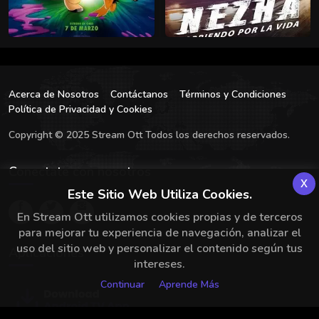
Acerca de Nosotros
Contáctanos
Términos y Condiciones
Política de Privacidad y Cookies
Copyright © 2025 Stream Ott Todos los derechos reservados.
Conectate con nosotros
x
Este Sitio Web Utiliza Cookies.
En Stream Ott utilizamos cookies propias y de terceros
para mejorar tu experiencia de navegación, analizar el
uso del sitio web y personalizar el contenido según tus
Aplicaciones
intereses.
Continuar
Aprende Más