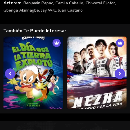
,
,
,
Actores:
Benjamin Papac
Camila Cabello
Chiwetel Ejiofor
,
,
Gbenga Akinnagbe
Jay Will
Juan Castano
También Te Puede Interesar