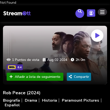
Not Found
1 Puntos de vista
Aug 02 2024
2h 0m
6.4
Añadir a lista de seguimiento
Compartir
Rob Peace (2024)
Biografía
Drama
Historia
Paramount Pictures
Español