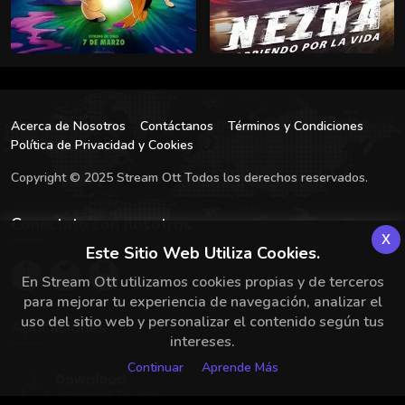
Acerca de Nosotros
Contáctanos
Términos y Condiciones
Política de Privacidad y Cookies
Copyright © 2025 Stream Ott Todos los derechos reservados.
Conectate con nosotros
x
Este Sitio Web Utiliza Cookies.
En Stream Ott utilizamos cookies propias y de terceros
para mejorar tu experiencia de navegación, analizar el
uso del sitio web y personalizar el contenido según tus
Aplicaciones
intereses.
Continuar
Aprende Más