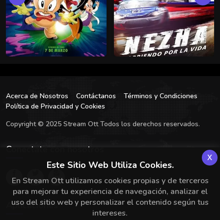
Acerca de Nosotros
Contáctanos
Términos y Condiciones
Política de Privacidad y Cookies
Copyright © 2025 Stream Ott Todos los derechos reservados.
Conectate con nosotros
x
Este Sitio Web Utiliza Cookies.
En Stream Ott utilizamos cookies propias y de terceros
para mejorar tu experiencia de navegación, analizar el
uso del sitio web y personalizar el contenido según tus
Aplicaciones
intereses.