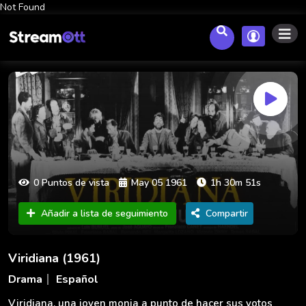
Not Found
0 Puntos de vista
May 05 1961
1h 30m 51s
Añadir a lista de seguimiento
Compartir
Viridiana (1961)
Drama
Español
Viridiana, una joven monja a punto de hacer sus votos