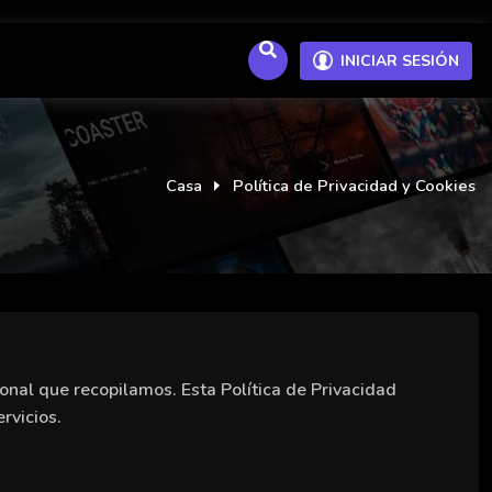
INICIAR SESIÓN
Casa
Política de Privacidad y Cookies
nal que recopilamos. Esta Política de Privacidad
rvicios.