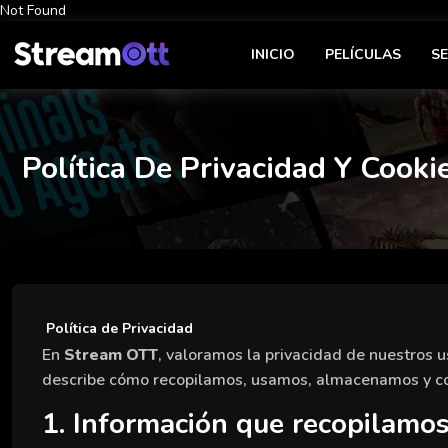
Not Found
INICIO
PELÍCULAS
SE
Política De Privacidad Y Cooki
Política de Privacidad
En
Stream OTT
, valoramos la privacidad de nuestros 
describe cómo recopilamos, usamos, almacenamos y comp
1. Información que recopilamo