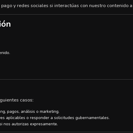
pago y redes sociales si interactúas con nuestro contenido a
ión
enido.
guientes casos:
g, pagos, análisis o marketing.
es aplicables o responder a solicitudes gubernamentales.
si nos autorizas expresamente.