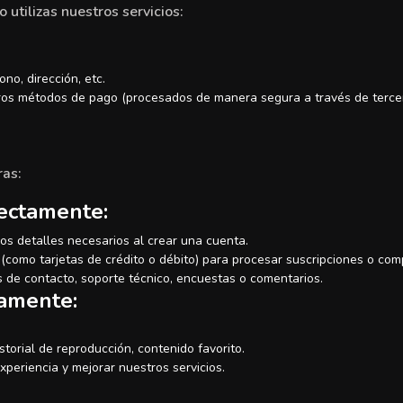
utilizas nuestros servicios:
no, dirección, etc.
otros métodos de pago (procesados de manera segura a través de tercer
ras:
rectamente:
ros detalles necesarios al crear una cuenta.
como tarjetas de crédito o débito) para procesar suscripciones o com
 de contacto, soporte técnico, encuestas o comentarios.
camente:
istorial de reproducción, contenido favorito.
xperiencia y mejorar nuestros servicios.