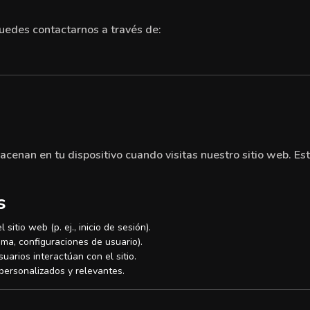
puedes contactarnos a través de:
cenan en tu dispositivo cuando visitas nuestro sitio web. Est
s
itio web (p. ej., inicio de sesión).
ma, configuraciones de usuario).
rios interactúan con el sitio.
ersonalizados y relevantes.