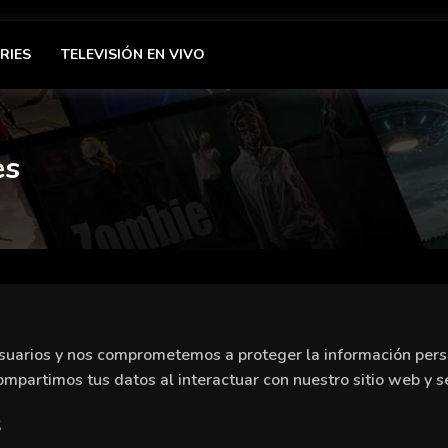
RIES
TELEVISIÓN EN VIVO
es
usuarios y nos comprometemos a proteger la información perso
artimos tus datos al interactuar con nuestro sitio web y se
s