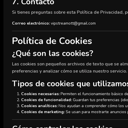
7. Contacto
Si tienes preguntas sobre esta Política de Privacidad, 
Correo electrónico:
vipstreamott@gmail.com
Política de Cookies
¿Qué son las cookies?
Las cookies son pequeños archivos de texto que se alma
preferencias y analizar cómo se utiliza nuestro servicio.
Tipos de cookies que utilizamo
Cookies necesarias:
Permiten el funcionamiento básico del s
Cookies de funcionalidad:
Guardan tus preferencias (idio
Cookies analíticas:
Nos ayudan a comprender cómo los usua
Cookies de marketing:
Se usan para mostrarte anuncios p