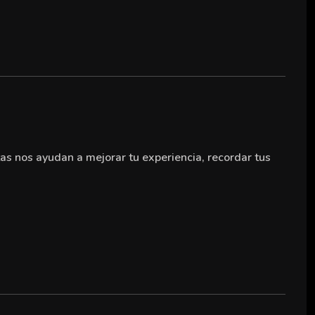
as nos ayudan a mejorar tu experiencia, recordar tus