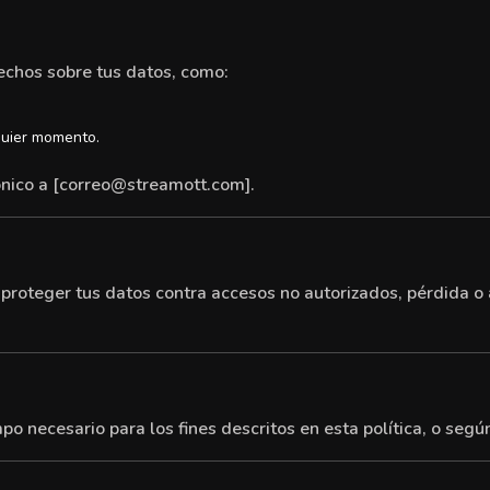
echos sobre tus datos, como:
quier momento.
nico a [
correo@streamott.com
].
roteger tus datos contra accesos no autorizados, pérdida o 
 necesario para los fines descritos en esta política, o según 