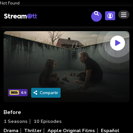
Not Found
Compartir
6.9
Before
1 Seasons
10 Episodes
Drama
Thriller
Apple Original Films
Español