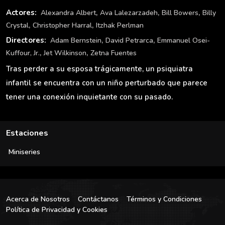
,
,
,
Actores:
Alexandra Albert
Ava Lalezarzadeh
Bill Bowers
Billy
,
,
Crystal
Christopher Harral
Itzhak Perlman
,
,
Directores:
Adam Bernstein
David Petrarca
Emmanuel Osei-
,
,
Kuffour, Jr.
Jet Wilkinson
Zetna Fuentes
Tras perder a su esposa trágicamente, un psiquiatra
infantil se encuentra con un niño perturbado que parece
tener una conexión inquietante con su pasado.
Estaciones
Miniseries
Acerca de Nosotros
Contáctanos
Términos y Condiciones
Política de Privacidad y Cookies