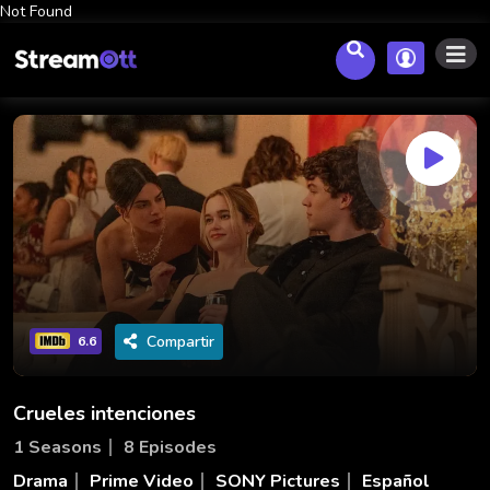
Not Found
Compartir
6.6
Crueles intenciones
1 Seasons
8 Episodes
Drama
Prime Video
SONY Pictures
Español