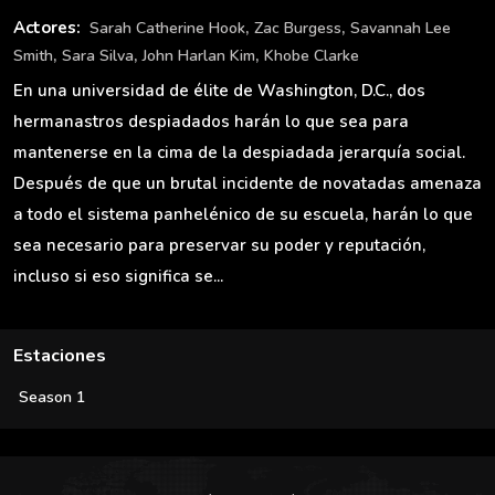
,
,
Actores:
Sarah Catherine Hook
Zac Burgess
Savannah Lee
,
,
,
Smith
Sara Silva
John Harlan Kim
Khobe Clarke
En una universidad de élite de Washington, D.C., dos
hermanastros despiadados harán lo que sea para
mantenerse en la cima de la despiadada jerarquía social.
Después de que un brutal incidente de novatadas amenaza
a todo el sistema panhelénico de su escuela, harán lo que
sea necesario para preservar su poder y reputación,
incluso si eso significa se...
Estaciones
Season 1