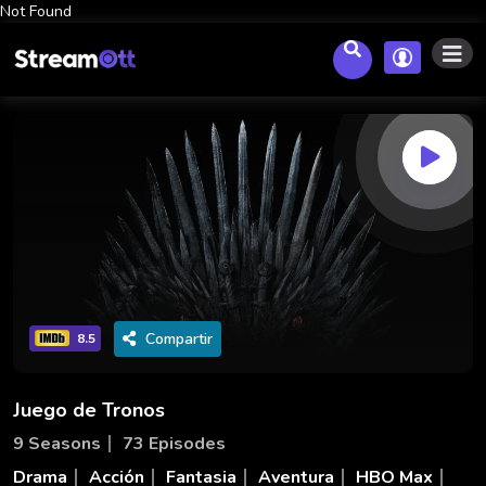
Not Found
Compartir
8.5
Juego de Tronos
9 Seasons
73 Episodes
Drama
Acción
Fantasia
Aventura
HBO Max