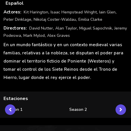
Español
,
,
,
Actores:
Kit Harington
Isaac Hempstead Wright
Iain Glen
,
,
Peter Dinklage
Nikolaj Coster-Waldau
Emilia Clarke
,
,
,
Directores:
David Nutter
Alan Taylor
Miguel Sapochnik
Jeremy
,
,
Podeswa
Mark Mylod
Alex Graves
En un mundo fantástico y en un contexto medieval varias
familias, relativas a la nobleza, se disputan el poder para
dominar el territorio ficticio de Poniente (Westeros) y
tomar el control de los Siete Reinos desde el Trono de
Hierro, lugar donde el rey ejerce el poder.
Estaciones
Season 1
Season 2